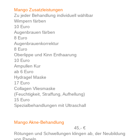
Mango Zusatzleistungen
Zu jeder Behandlung individuell wählbar
Wimpern färben
10 Euro
Augenbrauen färben
8 Euro
Augenbrauenkorrektur
8 Euro
Oberlippe und Kinn Enthaarung
10 Euro
Ampullen Kur
ab 6 Euro
Hydragel Maske
17 Euro
Collagen Vliesmaske
(Feuchtigkeit, Straffung, Aufhellung)
15 Euro
Spezialbehandlungen mit Ultraschall
Mango Akne-Behandlung
45,- €
Rötungen und Schwellungen klingen ab, der Neubildung
von Papeln,