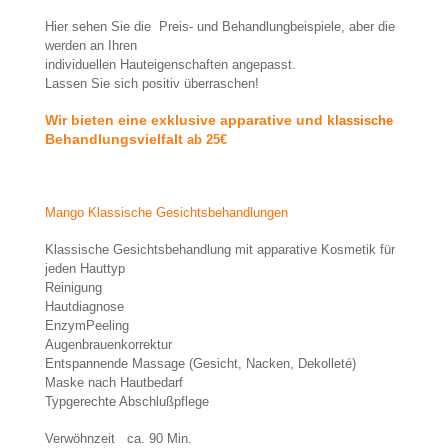
Hier sehen Sie die Preis- und Behandlungbeispiele, aber die
werden an Ihren
individuellen
Hauteigenschaften angepasst.
Lassen Sie sich positiv überraschen!
Wir bieten eine exklusive apparative und k
lassische
Behandlungsvielfalt
ab 25€
Mango Klassische Gesichtsbehandlungen
Klassische Gesichtsbehandlung mit apparative Kosmetik für
jeden Hauttyp
Reinigung
Hautdiagnose
EnzymPeeling
Augenbrauenkorrektur
Entspannende Massage (Gesicht, Nacken, Dekolleté)
Maske nach Hautbedarf
Typgerechte Abschlußpflege
Verwöhnzeit ca. 90 Min.