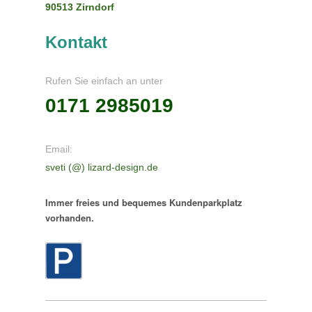
90513
Zirndorf
Kontakt
Rufen Sie einfach an unter
0171 2985019
Email:
sveti (@) lizard-design.de
Immer freies und bequemes Kundenparkplatz
vorhanden.