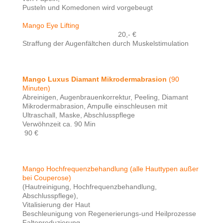
Pusteln und Komedonen wird vorgebeugt
Mango Eye Lifting
20,- €
Straffung der Augenfältchen durch Muskelstimulation
Mango Luxus Diamant Mikrodermabrasion
(90
Minuten)
Abreinigen, Augenbrauenkorrektur, Peeling, Diamant
Mikrodermabrasion, Ampulle einschleusen mit
Ultraschall, Maske, Abschlusspflege
Verwöhnzeit ca. 90 Min
90 €
Mango Hochfrequenzbehandlung (alle Hauttypen außer
bei Couperose)
(Hautreinigung, Hochfrequenzbehandlung,
Abschlusspflege),
Vitalisierung der Haut
Beschleunigung von Regenerierungs-und Heilprozesse
Faltenreduzierung